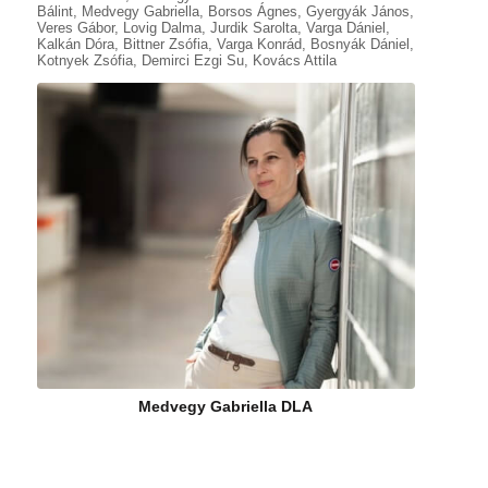
Bálint, Medvegy Gabriella, Borsos Ágnes, Gyergyák János,
Veres Gábor, Lovig Dalma, Jurdik Sarolta, Varga Dániel,
Kalkán Dóra, Bittner Zsófia, Varga Konrád, Bosnyák Dániel,
Kotnyek Zsófia, Demirci Ezgi Su, Kovács Attila
Medvegy Gabriella DLA