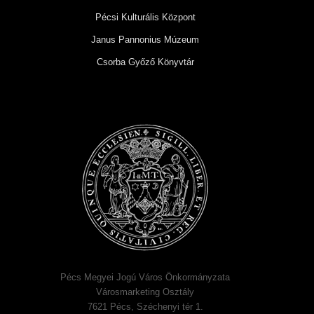
Pécsi Kulturális Központ
Janus Pannonius Múzeum
Csorba Győző Könyvtár
Pécs Megyei Jogú Város Önkormányzata
Városmarketing Osztály
7621 Pécs, Széchenyi tér 1.