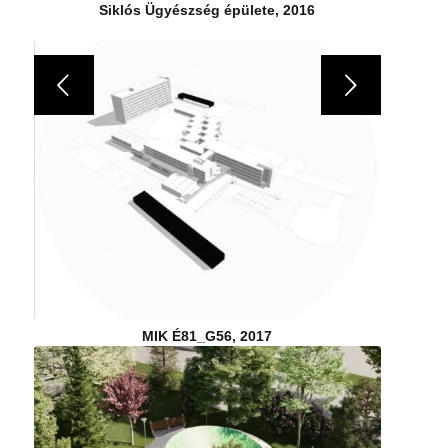
Siklós Ügyészség épülete, 2016
Következő
MIK É81_G56, 2017