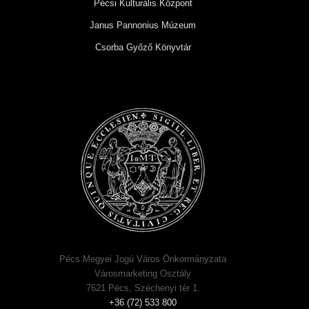
Pécsi Kulturális Központ
Janus Pannonius Múzeum
Csorba Győző Könyvtár
Pécs Megyei Jogú Város Önkormányzata
Városmarketing Osztály
7621 Pécs, Széchenyi tér 1.
+36 (72) 533 800