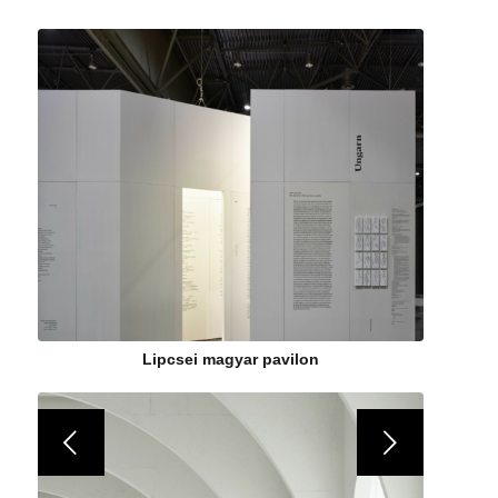
Lipcsei magyar pavilon
Következő