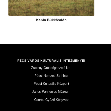
Kabin Bükkösdön
PÉCS VÁROS KULTURÁLIS INTÉZMÉNYEI
Zsolnay Örökségkezelő Kft.
Pécsi Nemzeti Színház
Pécsi Kulturális Központ
Janus Pannonius Múzeum
Csorba Győző Könyvtár