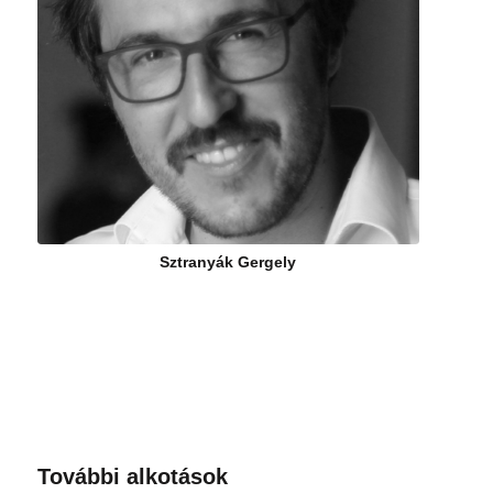
Sztranyák Gergely
További alkotások