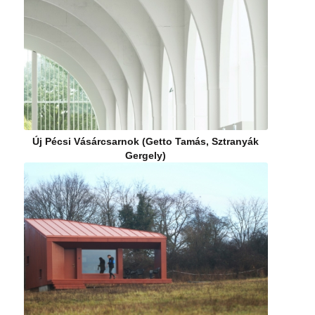
Új Pécsi Vásárcsarnok (Getto Tamás, Sztranyák
Gergely)